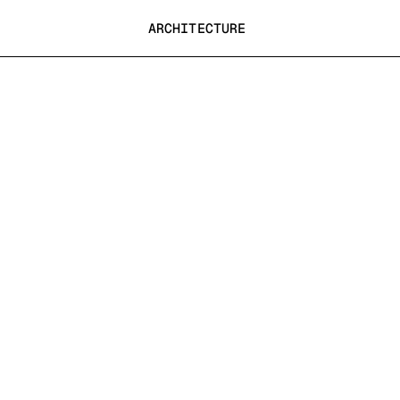
ie
ARCHITECTURE